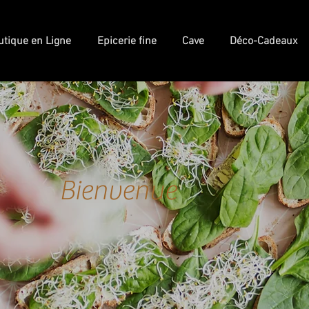
utique en Ligne
Epicerie fine
Cave
Déco-Cadeaux
Bienvenue